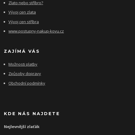
Zlato nebo stříbro?
Vývoj cen zlata
Vývoj cen stříbra
www.postupny-nakup-kovu.cz
ZAJÍMÁ VÁS
Možnosti platby
Způsoby dopravy
Obchodní podmínky
KDE NÁS NAJDETE
Nejlevnější zlaťák