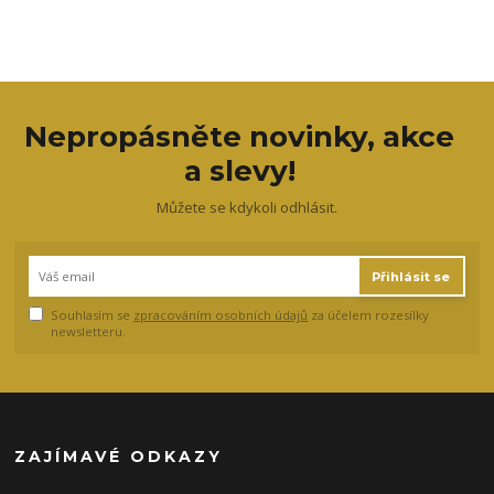
Nepropásněte novinky, akce
a slevy!
Můžete se kdykoli odhlásit.
Přihlásit se
Souhlasím se
zpracováním osobních údajů
za účelem rozesílky
newsletteru.
ZAJÍMAVÉ ODKAZY