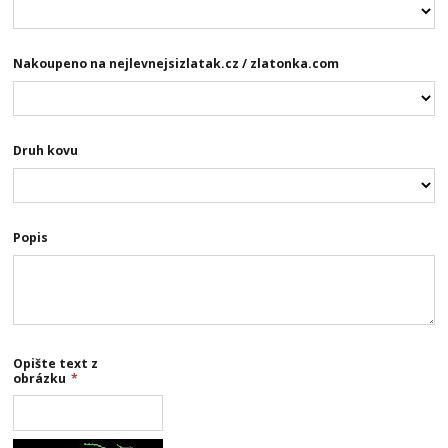
Nakoupeno na nejlevnejsizlatak.cz / zlatonka.com
Druh kovu
Popis
Opište text z
obrázku
*