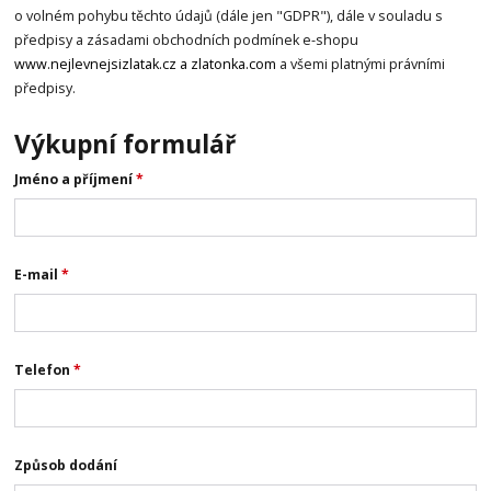
o volném pohybu těchto údajů (dále jen "GDPR"), dále v souladu s
předpisy a zásadami obchodních podmínek e-shopu
www.nejlevnejsizlatak.cz a zlatonka.com
a všemi platnými právními
předpisy.
Výkupní formulář
Jméno a příjmení
*
E-mail
*
Telefon
*
Způsob dodání