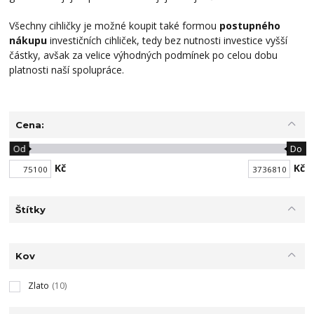
Všechny cihličky je možné koupit také formou
postupného
nákupu
investičních cihliček, tedy bez nutnosti investice vyšší
částky, avšak za velice výhodných podmínek po celou dobu
platnosti naší spolupráce.
Cena:
Od
Do
Kč
Kč
Štítky
Kov
Zlato
(10)