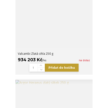
Valcambi Zlatá cihla 250 g
934 203 Kč
/
ks
na dotaz
Přidat do košíku