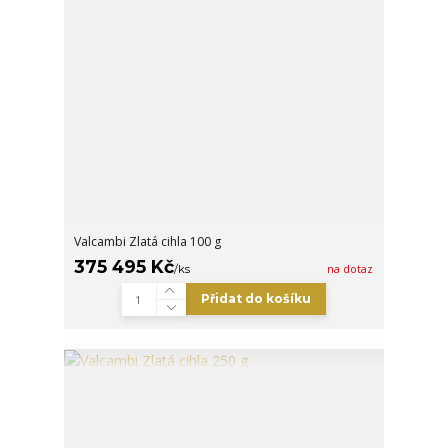
Valcambi Zlatá cihla 100 g
375 495 Kč
/
ks
na dotaz
Přidat do košíku