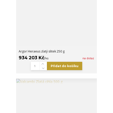
Argor Heraeus zlatý slitek 250 g
934 203 Kč
/
ks
na dotaz
Přidat do košíku