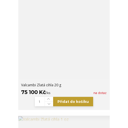
Valcambi Zlatá cihla 20 g
75 100 Kč
/
ks
na dotaz
Přidat do košíku