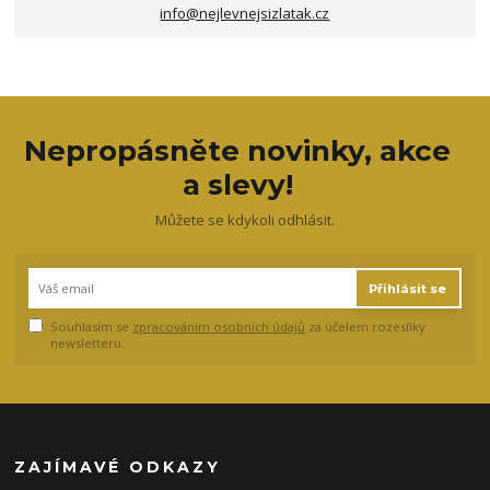
info@nejlevnejsizlatak.cz
Nepropásněte novinky, akce
a slevy!
Můžete se kdykoli odhlásit.
Přihlásit se
Souhlasím se
zpracováním osobních údajů
za účelem rozesílky
newsletteru.
ZAJÍMAVÉ ODKAZY