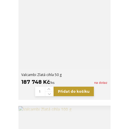
Valcambi Zlatá cihla 50 g
187 748 Kč
/
ks
na dotaz
Přidat do košíku