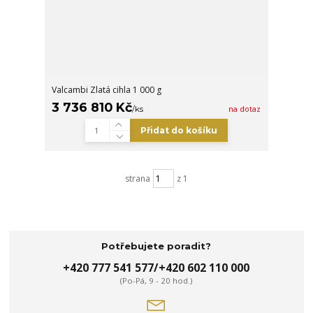
Valcambi Zlatá cihla 1 000 g
3 736 810 Kč
/
ks
na dotaz
Přidat do košíku
strana
z 1
Potřebujete poradit?
+420 777 541 577/+420 602 110 000
(Po-Pá, 9 - 20 hod.)