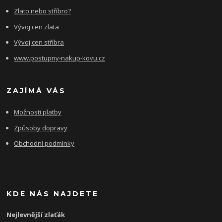
Zlato nebo stříbro?
Vývoj cen zlata
Vývoj cen stříbra
www.postupny-nakup-kovu.cz
ZAJÍMÁ VÁS
Možnosti platby
Způsoby dopravy
Obchodní podmínky
KDE NÁS NAJDETE
Nejlevnější zlaťák