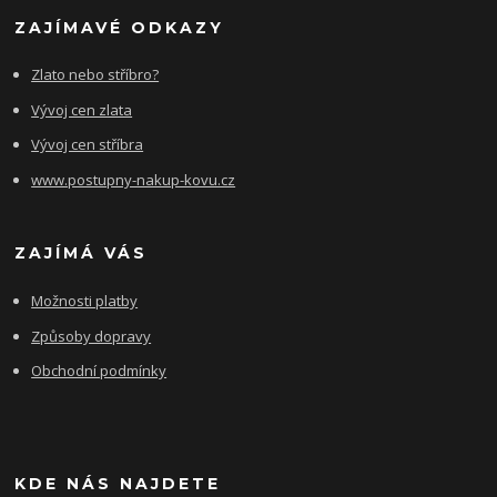
ZAJÍMAVÉ ODKAZY
Zlato nebo stříbro?
Vývoj cen zlata
Vývoj cen stříbra
www.postupny-nakup-kovu.cz
ZAJÍMÁ VÁS
Možnosti platby
Způsoby dopravy
Obchodní podmínky
KDE NÁS NAJDETE