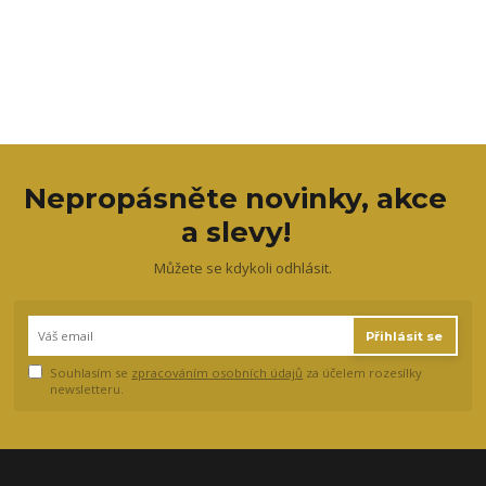
Nepropásněte novinky, akce
a slevy!
Můžete se kdykoli odhlásit.
Přihlásit se
Souhlasím se
zpracováním osobních údajů
za účelem rozesílky
newsletteru.