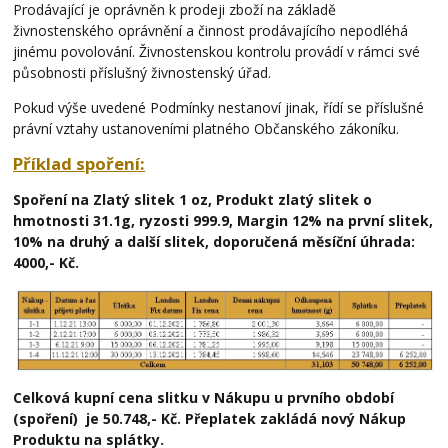
Prodávající je oprávněn k prodeji zboží na základě
živnostenského oprávnění a činnost prodávajícího nepodléhá
jinému povolování. Živnostenskou kontrolu provádí v rámci své
působnosti příslušný živnostenský úřad.
Pokud výše uvedené Podmínky nestanoví jinak, řídí se příslušné
právní vztahy ustanoveními platného Občanského zákoníku.
Příklad spoření:
Spoření na Zlatý slitek 1 oz, Produkt zlatý slitek o
hmotnosti 31.1g, ryzosti 999.9, Margin 12% na první slitek,
10% na druhý a další slitek, doporučená měsíční úhrada:
4000,- Kč.
Celková kupní cena slitku v Nákupu u prvního období
(spoření) je 50.748,- Kč. Přeplatek zakládá nový Nákup
Produktu na splátky.