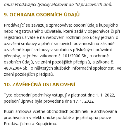
musí Prodávající fyzicky alokovat do 10 pracovních dnů.
9. OCHRANA OSOBNÍCH ÚDAJŮ
Prodávající se zavazuje zpracovávat osobní údaje kupujícího
nebo registrovaného uživatele, které zadá v objednávce či při
registraci uživatele na webovém rozhraní pro účely jednání o
uzavření smlouvy a plnění smluvních povinností na základě
uzavřené kupní smlouvy v souladu s příslušnými právními
předpisy, zejména zákonem č. 101/2000 Sb., o ochraně
osobních údajů, ve znění pozdějších předpisů, a zákona č.
480/2004 Sb., o některých službách informační společnosti, ve
znění pozdějších předpisů.
10. ZÁVĚREČNÁ USTANOVENÍ
Tyto obchodní podmínky vstupují v platnost dne 1. 1. 2022,
poslední úprava byla provedena dne 17. 1. 2022.
Kupní smlouva včetně obchodních podmínek je archivována
prodávajícím v elektronické podobě a je přístupná pouze
Prodávajícímu a Kupujícímu.