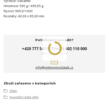
Výrobce: Valcambi
Hmotnost: 500 g / 499,95 g
Ryzost: 999,9/1000
Rozměry: 40,00 x 85,00 mm
Potřebujete poradit?
+420 777 541 577/+420 602 110 000
(Po-Pá, 9 - 20 hod.)
info@nejlevnejsizlatak.cz
Zboží zařazeno v kategoriích
Zlato
Investiční zlaté cihly