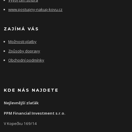
Vývoj cen stříbra
www.postupny-nakup-kovu.cz
ZAJÍMÁ VÁS
Možnosti platby
Způsoby dopravy
Obchodní podmínky
KDE NÁS NAJDETE
Nejlevnější zlaťák
PPM Financial Investment s.r.o.
V Kopečku 169/14