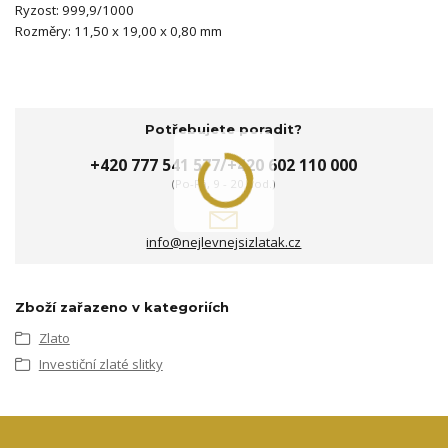
Ryzost: 999,9/1000
Rozměry: 11,50 x 19,00 x 0,80 mm
Potřebujete poradit?
+420 777 541 577/+420 602 110 000
(Po-Pá, 9 - 20 hod.)
info@nejlevnejsizlatak.cz
Zboží zařazeno v kategoriích
Zlato
Investiční zlaté slitky