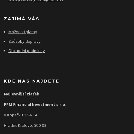
ZAJÍMÁ VÁS
Možnosti platby
Způsoby dopravy
Obchodní podmínky
KDE NÁS NAJDETE
Nejlevnější zlaťák
PPM Financial Investment s.r.o.
V Kopečku 169/14
Hradec Králové, 500 03