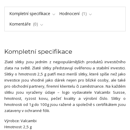
Kompletní specifikace
Hodnocení
1
Komentáře
0
Kompletní specifikace
Zlaté slitky jsou jedním z nejpopulárnějších produktů investičního
zlata na světě. Zlaté slitky představují ověřenou a stabilní investici.
Slitky o hmotnosti 2,5 g patří mezi menší slitky, které spíše než jako
investice jsou vhodné jako dárek nejen pro blízké osoby, ale také
pro obchodní partnery, firemní klientelu či zaměstnance. Na každém
slitku jsou vyraženy údaje – logo vydavatele Valcambi Suisse,
hmotnost, ryzost kovu, pečeť kvality a výrobní číslo. Slitky o
hmotnosti od 1g do 100g jsou ražené a společně s certifikátem jsou
zataveny v ochranné fólii.
Výrobce: Valcambi
Hmotnost: 2,5 g