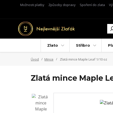
Možnosti platby
Způsoby dopravy
Spoření do zlata
Vý
Zlato
Stříbro
Pl
Úvod
Mince
Zlatá mince Maple Leaf 1/10 oz
Zlatá mince Maple Le