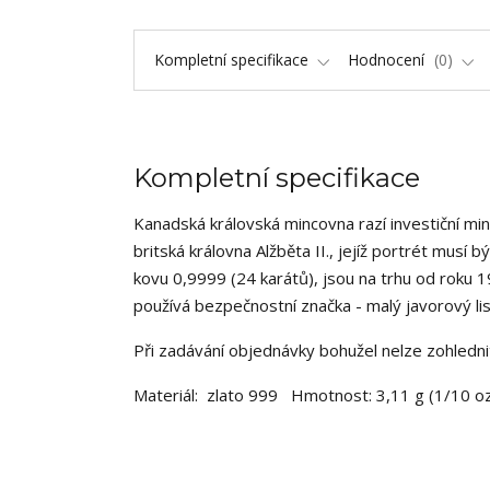
Kompletní specifikace
Hodnocení
0
Kompletní specifikace
Kanadská královská mincovna razí investiční mi
britská královna Alžběta II., jejíž portrét mus
kovu 0,9999 (24 karátů), jsou na trhu od roku 1
používá bezpečnostní značka - malý javorový li
Při zadávání objednávky bohužel nelze zohledn
Materiál: zlato 999 Hmotnost: 3,11 g (1/10