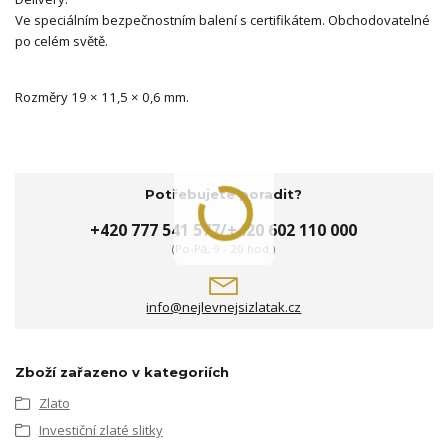
Ve speciálním bezpečnostním balení s certifikátem. Obchodovatelné
po celém světě.
Rozměry 19 × 11,5 × 0,6 mm.
Potřebujete poradit?
+420 777 541 577/+420 602 110 000
(Po-Pá, 9 - 20 hod.)
info@nejlevnejsizlatak.cz
Zboží zařazeno v kategoriích
Zlato
Investiční zlaté slitky