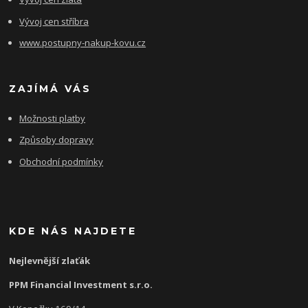
Vývoj cen stříbra
www.postupny-nakup-kovu.cz
ZAJÍMÁ VÁS
Možnosti platby
Způsoby dopravy
Obchodní podmínky
KDE NÁS NAJDETE
Nejlevnější zlaťák
PPM Financial Investment s.r.o.