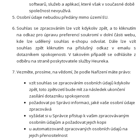
softwarů, služeb a aplikací, které však v současné době
společnost nevyužívá.
Osobní údaje nebudou předány mimo území EU.
Souhlas se zpracováním lze vzít kdykoliv zpět, a to kliknutím
na odkaz pro úpravu preferencí soukromí v dolní části webu,
kde lze udělený souhlas e-shopu odvolat. Dále lze vzít
souhlas zpět kliknutím na příslušný odkaz v emailu s
dotazníkem spokojenosti. V takovém případě se odhlásíte z
odběru na straně poskytovatele služby Heureka.
Vezměte, prosíme, na vědomí, že podle Nařízení máte právo:
vzít souhlas se zpracováním osobních údajů kdykoliv
zpět, toto zpětvzetí bude mít za následek ukončení
zasílání dotazníku spokojenosti
požadovat po Správci informaci, jaké vaše osobní údaje
zpracovává
vyžádat si u Správce přístup k vašim zpracovávaným
osobním údajům a požadovat jejich kopii
u automatizovaně zpracovaných osobních údajů na
jejich přenositelnost