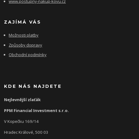
www.postupny-nakup-kovu.cz
ZAJÍMÁ VÁS
Možnosti platby
Způsoby dopravy
Obchodní podmínky
KDE NÁS NAJDETE
Nejlevnější zlaťák
PPM Financial Investment s.r.o.
V Kopečku 169/14
Hradec Králové, 500 03