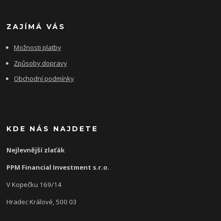
ZAJÍMÁ VÁS
Možnosti platby
Způsoby dopravy
Obchodní podmínky
KDE NÁS NAJDETE
Nejlevnější zlaťák
PPM Financial Investment s.r.o.
V Kopečku 169/14
Hradec Králové, 500 03