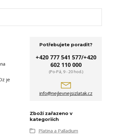
Potřebujete poradit?
+420 777 541 577/+420
 na
602 110 000
(Po-Pá, 9 - 20 hod.)
Oz je
info@nejlevnejsizlatak.cz
Zboží zařazeno v
kategoriích
Platina a Palladium