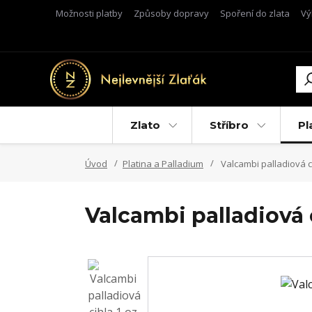
Možnosti platby
Způsoby dopravy
Spoření do zlata
Vý
Zlato
Stříbro
Pl
Úvod
Platina a Palladium
Valcambi palladiová c
Valcambi palladiová c