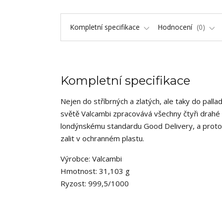
Kompletní specifikace
Hodnocení
0
Kompletní specifikace
Nejen do stříbrných a zlatých, ale taky do pallad
světě Valcambi zpracovává všechny čtyři drahé k
londýnskému standardu Good Delivery, a proto j
zalit v ochranném plastu.
Výrobce: Valcambi
Hmotnost: 31,103 g
Ryzost: 999,5/1000